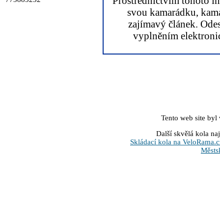
Prostřednictvím tohoto i
svou kamarádku, kama
zajímavý článek. Ode
vyplněním elektronic
Tento web site byl
Další skvělá kola na
Skládací kola na VeloRama.c
Městs