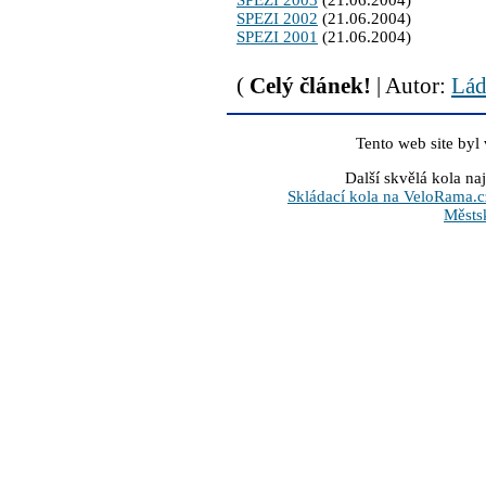
SPEZI 2003
(21.06.2004)
SPEZI 2002
(21.06.2004)
SPEZI 2001
(21.06.2004)
(
Celý článek!
| Autor:
Láď
Tento web site byl
Další skvělá kola na
Skládací kola na VeloRama.c
Městs