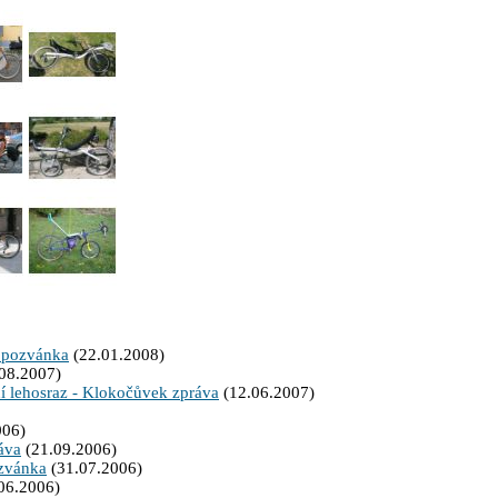
 pozvánka
(22.01.2008)
.08.2007)
í lehosraz - Klokočůvek zpráva
(12.06.2007)
006)
áva
(21.09.2006)
ozvánka
(31.07.2006)
06.2006)