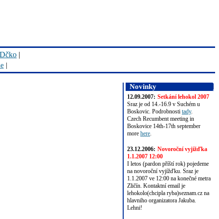
Dčko
|
se
|
Novinky
12.09.2007:
Setkání lehokol 2007
Sraz je od 14.-16.9 v Suchém u
Boskovic. Podrobnosti
tady
.
Czech Recumbent meeting in
Boskovice 14th-17th september
more
here
.
23.12.2006:
Novoroční vyjížďka
1.1.2007 12:00
I letos (pardon příští rok) pojedeme
na novoroční vyjížďku. Sraz je
1.1.2007 ve 12:00 na konečné metra
Zličín. Kontaktní email je
lehokolo(chcipla ryba)seznam.cz na
hlavniho organizatora Jakuba.
Lehni!